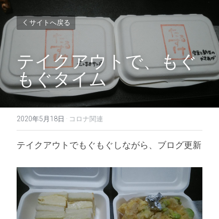
サイトへ戻る
テイクアウトで、もぐ
もぐタイム
2020年5月18日
·
コロナ関連
テイクアウトでもぐもぐしながら、ブログ更新