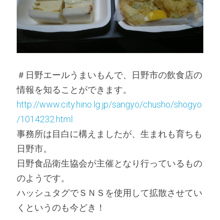
＃日野エールうまいもんで、日野市の飲食店の
情報を知ることができます。
http://www.city.hino.lg.jp/sangyo/chusho/shogyo
/1014232.html
事務所は目白に構えましたが、生まれも育ちも
日野市。
日野食品衛生協会が主催となり行っているもの
のようです。
ハッシュタグでＳＮＳを使用して拡散させてい
くというのも今どき！